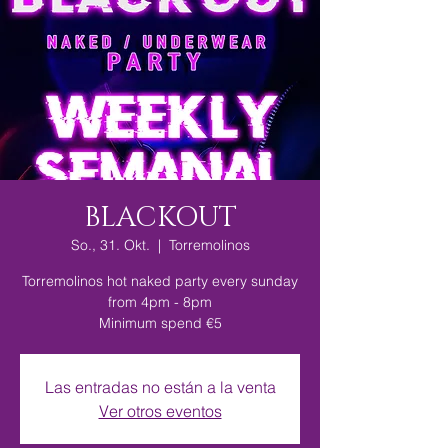
BLACKOUT
So., 31. Okt.
  |  
Torremolinos
Torremolinos hot naked party every sunday
from 4pm - 8pm
Minimum spend €5
Las entradas no están a la venta
Ver otros eventos