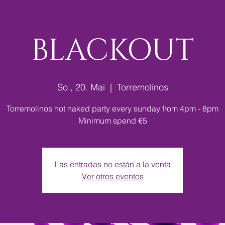
BLACKOUT
So., 20. Mai
  |  
Torremolinos
Torremolinos hot naked party every sunday from 4pm - 8pm
Minimum spend €5
Las entradas no están a la venta
Ver otros eventos