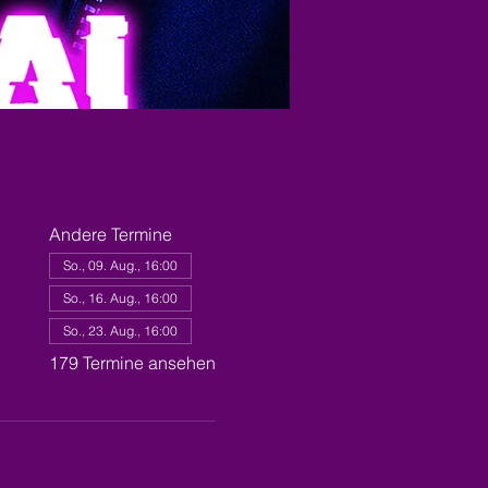
Andere Termine
So., 09. Aug., 16:00
So., 16. Aug., 16:00
So., 23. Aug., 16:00
179 Termine ansehen