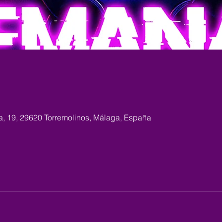
ra, 19, 29620 Torremolinos, Málaga, España