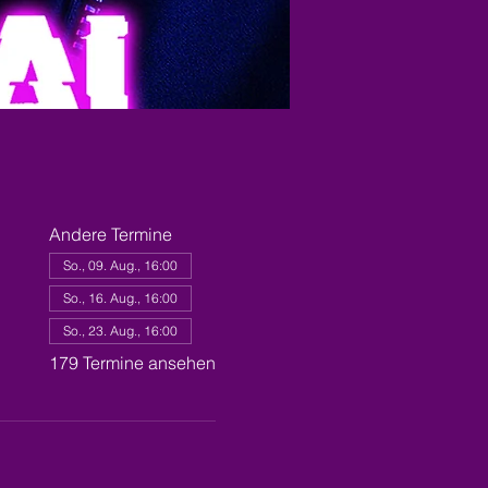
Andere Termine
So., 09. Aug., 16:00
So., 16. Aug., 16:00
So., 23. Aug., 16:00
179 Termine ansehen