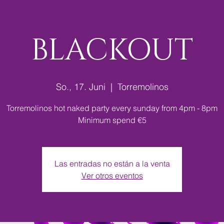
BLACKOUT
So., 17. Juni
  |  
Torremolinos
Torremolinos hot naked party every sunday from 4pm - 8pm
Minimum spend €5
Las entradas no están a la venta
Ver otros eventos