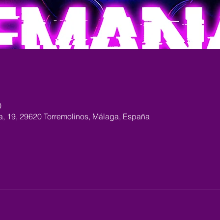
0
ra, 19, 29620 Torremolinos, Málaga, España