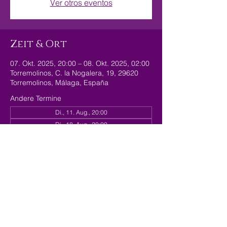
Ver otros eventos
Zeit & Ort
07. Okt. 2025, 20:00 – 08. Okt. 2025, 02:00
Torremolinos, C. la Nogalera, 19, 29620
Torremolinos, Málaga, España
Andere Termine
Di., 11. Aug., 20:00
Di., 18. Aug., 20:00
Di., 25. Aug., 20:00
Diese Veranstaltung
teilen