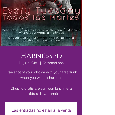
Harnessed
Di., 07. Okt.
  |  
Torremolinos
Free shot of your choice with your first drink
when you wear a harness
Chupito gratis a elegir con la primera
bebida al llevar arnés
Las entradas no están a la venta