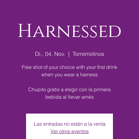
Harnessed
Di., 04. Nov.
  |  
Torremolinos
Free shot of your choice with your first drink
when you wear a harness
Chupito gratis a elegir con la primera
bebida al llevar arnés
Las entradas no están a la venta
Ver otros eventos