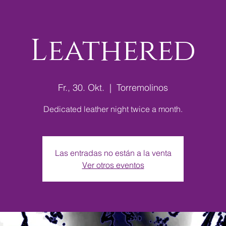
Leathered
Fr., 30. Okt.
  |  
Torremolinos
Dedicated leather night twice a month.
Las entradas no están a la venta
Ver otros eventos