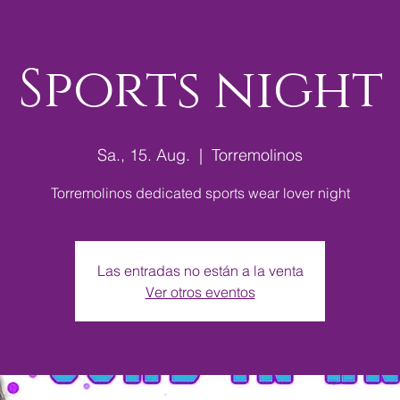
Sports night
Sa., 15. Aug.
  |  
Torremolinos
Torremolinos dedicated sports wear lover night
Las entradas no están a la venta
Ver otros eventos