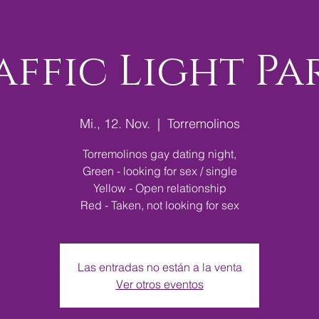
affic Light Pa
Mi., 12. Nov.
  |  
Torremolinos
Torremolinos gay dating night,
Green - looking for sex / single
Yellow - Open relationship
Red - Taken, not looking for sex
Las entradas no están a la venta
Ver otros eventos