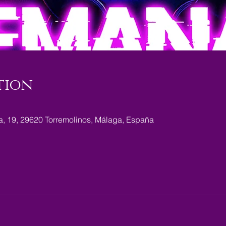
tion
ra, 19, 29620 Torremolinos, Málaga, España