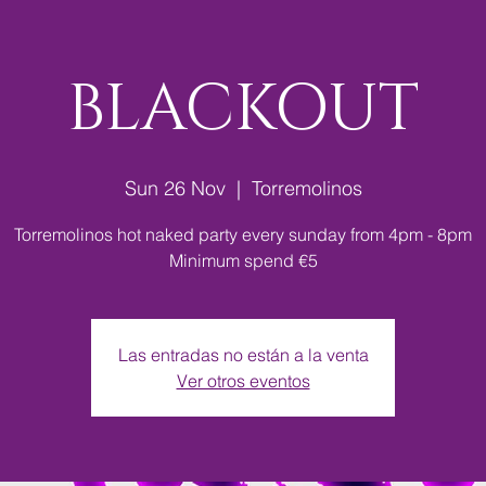
BLACKOUT
Sun 26 Nov
  |  
Torremolinos
Torremolinos hot naked party every sunday from 4pm - 8pm
Minimum spend €5
Las entradas no están a la venta
Ver otros eventos