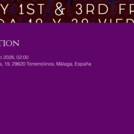
tion
b 2026, 02:00
ra, 19, 29620 Torremolinos, Málaga, España