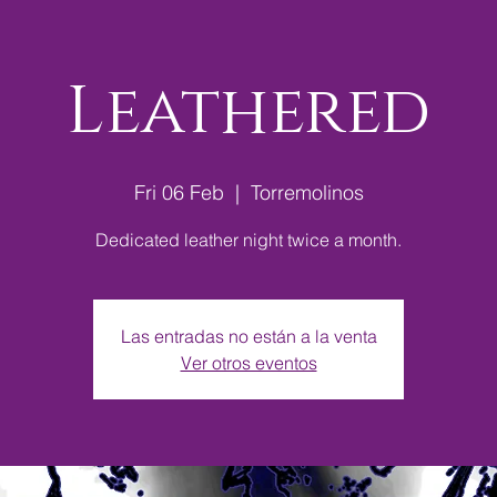
Leathered
Fri 06 Feb
  |  
Torremolinos
Dedicated leather night twice a month.
Las entradas no están a la venta
Ver otros eventos