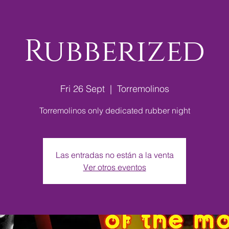
Rubberized
Fri 26 Sept
  |  
Torremolinos
Torremolinos only dedicated rubber night
Las entradas no están a la venta
Ver otros eventos