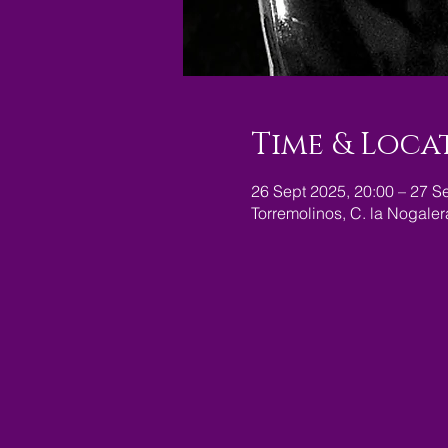
Time & Loca
26 Sept 2025, 20:00 – 27 S
Torremolinos, C. la Nogale