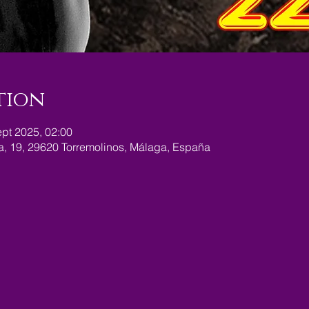
tion
ept 2025, 02:00
ra, 19, 29620 Torremolinos, Málaga, España