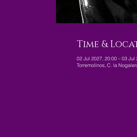
Time & Loca
02 Jul 2027, 20:00 – 03 Jul
Torremolinos, C. la Nogale