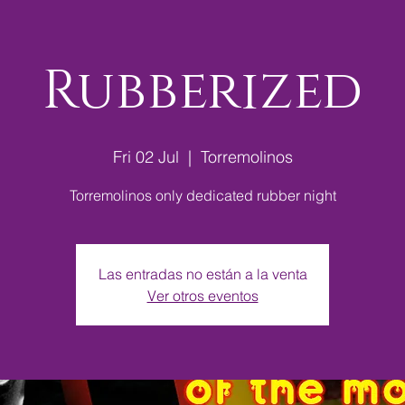
Rubberized
Fri 02 Jul
  |  
Torremolinos
Torremolinos only dedicated rubber night
Las entradas no están a la venta
Ver otros eventos