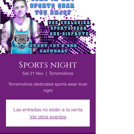
Sports night
Sat 21 Nov
  |  
Torremolinos
Torremolinos dedicated sports wear lover
night
Las entradas no están a la venta
Ver otros eventos