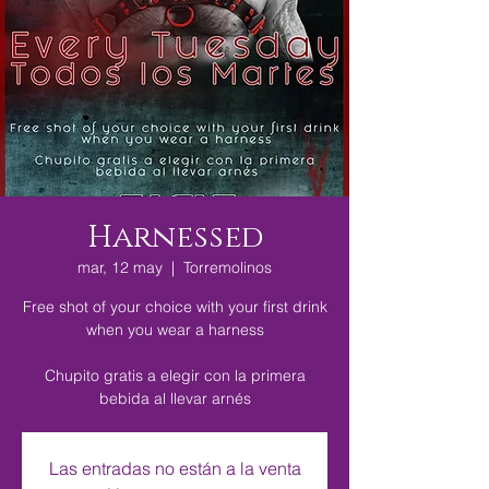
Harnessed
mar, 12 may
  |  
Torremolinos
Free shot of your choice with your first drink
when you wear a harness
Chupito gratis a elegir con la primera
bebida al llevar arnés
Las entradas no están a la venta