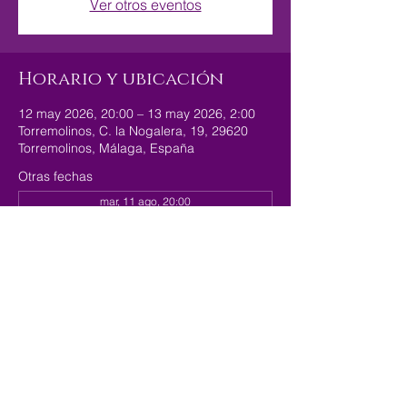
Ver otros eventos
Horario y ubicación
12 may 2026, 20:00 – 13 may 2026, 2:00
Torremolinos, C. la Nogalera, 19, 29620
Torremolinos, Málaga, España
Otras fechas
mar, 11 ago, 20:00
mar, 18 ago, 20:00
mar, 25 ago, 20:00
Compartir este evento