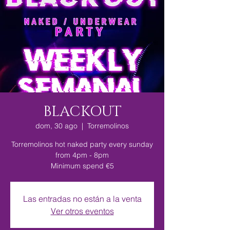
BLACKOUT
dom, 30 ago
  |  
Torremolinos
Torremolinos hot naked party every sunday
from 4pm - 8pm
Minimum spend €5
Las entradas no están a la venta
Ver otros eventos