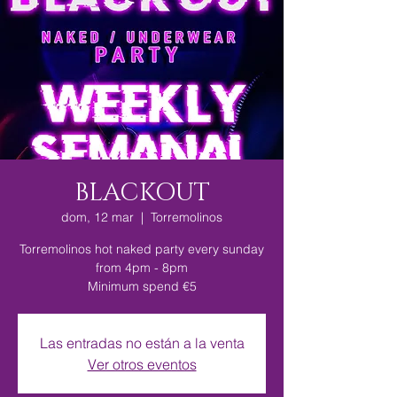
BLACKOUT
dom, 12 mar
  |  
Torremolinos
Torremolinos hot naked party every sunday
from 4pm - 8pm
Minimum spend €5
Las entradas no están a la venta
Ver otros eventos