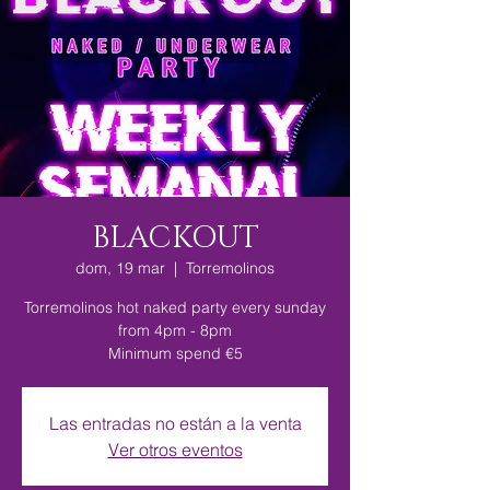
BLACKOUT
dom, 19 mar
  |  
Torremolinos
Torremolinos hot naked party every sunday
from 4pm - 8pm
Minimum spend €5
Las entradas no están a la venta
Ver otros eventos