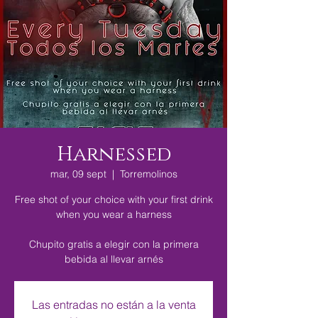
Harnessed
mar, 09 sept
  |  
Torremolinos
Free shot of your choice with your first drink
when you wear a harness
Chupito gratis a elegir con la primera
bebida al llevar arnés
Las entradas no están a la venta