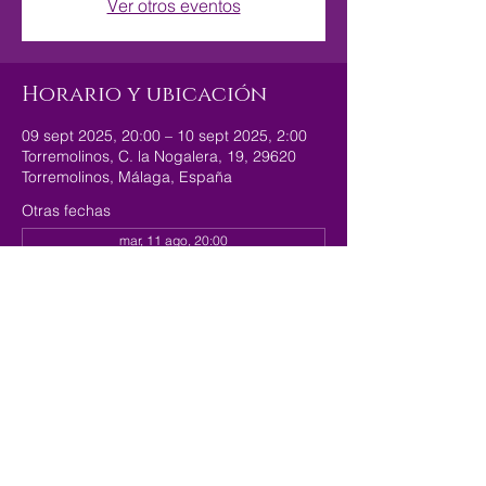
Ver otros eventos
Horario y ubicación
09 sept 2025, 20:00 – 10 sept 2025, 2:00
Torremolinos, C. la Nogalera, 19, 29620
Torremolinos, Málaga, España
Otras fechas
mar, 11 ago, 20:00
mar, 18 ago, 20:00
mar, 25 ago, 20:00
Compartir este evento