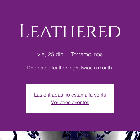
Leathered
vie, 25 dic
  |  
Torremolinos
Dedicated leather night twice a month.
Las entradas no están a la venta
Ver otros eventos