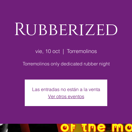
Rubberized
vie, 10 oct
  |  
Torremolinos
Torremolinos only dedicated rubber night
Las entradas no están a la venta
Ver otros eventos