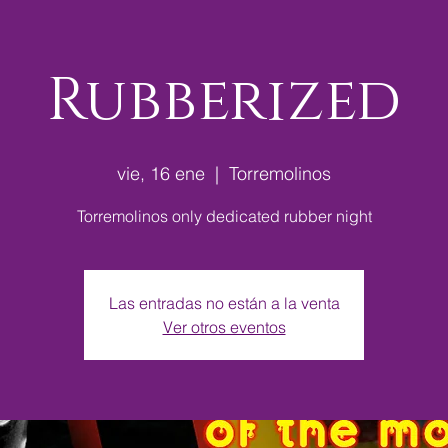
Rubberized
vie, 16 ene
  |  
Torremolinos
Torremolinos only dedicated rubber night
Las entradas no están a la venta
Ver otros eventos