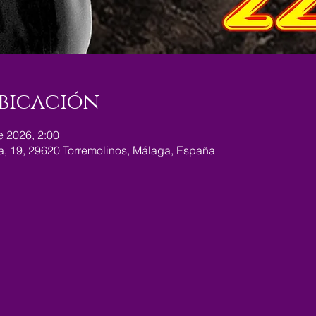
bicación
e 2026, 2:00
ra, 19, 29620 Torremolinos, Málaga, España