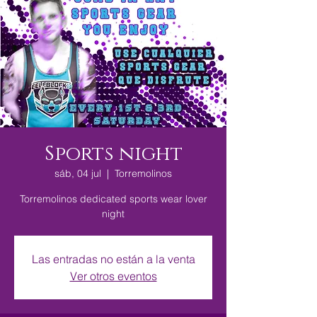
Sports night
sáb, 04 jul
  |  
Torremolinos
Torremolinos dedicated sports wear lover
night
Las entradas no están a la venta
Ver otros eventos