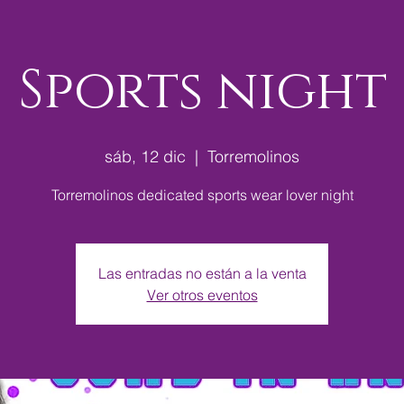
Sports night
sáb, 12 dic
  |  
Torremolinos
Torremolinos dedicated sports wear lover night
Las entradas no están a la venta
Ver otros eventos